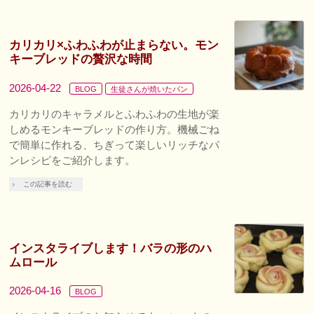
カリカリ×ふわふわが止まらない。モン
キーブレッドの贅沢な時間
2026-04-22
BLOG
生徒さんが焼いたパン
カリカリのキャラメルとふわふわの生地が楽
しめるモンキーブレッドの作り方。機械ごね
で簡単に作れる、ちぎって楽しいリッチなパ
ンレシピをご紹介します。
この記事を読む
インスタライブします！バラの形のハ
ムロール
2026-04-16
BLOG