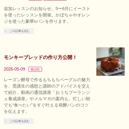
追加レッスンのお知らせ。5〜6月にイースト
を使ったレッスンを開催。かぼちゃやオレン
ジを使った豪華nパンを作ります。
この記事を読む
モンキーブレッドの作り方公開！
2026-05-09
BLOG
レーズン酵母で作るもちもちベーグルの魅力
を、受講生の感想と講師のアドバイスを交え
て紹介。動画の通信講座「おうちブーランジ
ェ養成講座」やメルマガの案内も。忙しい朝
でも“食べたい”をすぐ叶える発酵パンのコツ
を伝えます。
この記事を読む