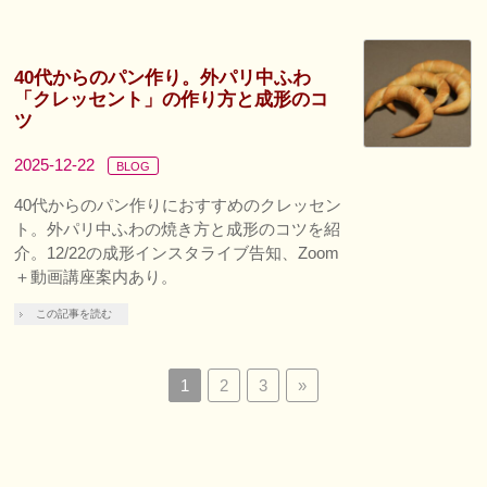
40代からのパン作り。外パリ中ふわ
「クレッセント」の作り方と成形のコ
ツ
2025-12-22
BLOG
40代からのパン作りにおすすめのクレッセン
ト。外パリ中ふわの焼き方と成形のコツを紹
介。12/22の成形インスタライブ告知、Zoom
＋動画講座案内あり。
この記事を読む
1
2
3
»