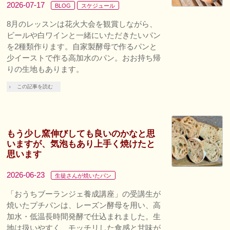
2026-07-17
BLOG
スケジュール
8月のレッスンは花火大会を観賞しながら、
ビールや白ワインと一緒にいただきたいパン
を2種類作ります。自家製酵母で作るパンと
少イーストで作る高加水のパン。おお持ち帰
りの生地もあります。
この記事を読む
もう少し窯伸びしても良いのかなと思
いますが、気泡もあり上手く焼けたと
思います
2026-06-23
生徒さんが焼いたパン
「おうちブーランジェ養成講座」の受講生が
焼いたプチパンは、レーズン酵母を用い、高
加水・低温長時間発酵で仕込まれました。生
地は扱いやすく、モッチリした食感と甘味が