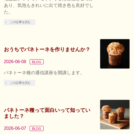
あり、気泡もきれいに出て焼き色も良好でし
た。
この記事を読む
おうちでパネトーネを作りませんか？
2026-06-08
BLOG
パネトーネ種の通信講座を開講します。
この記事を読む
パネトーネ種って面白いって知ってい
ました？
2026-06-07
BLOG