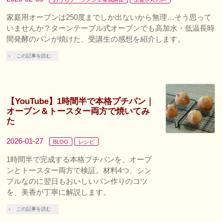
家庭用オーブンは250度までしか出ないから無理…そう思って
いませんか？ターンテーブル式オーブンでも高加水・低温長時
間発酵のパンが焼けた、受講生の感想を紹介します。
この記事を読む
【YouTube】1時間半で本格プチパン｜
オーブン＆トースター両方で焼いてみ
た
2026-01-27
BLOG
レシピ
1時間半で完成する本格プチパンを、オーブ
ンとトースター両方で検証。材料4つ、シン
プルなのに翌日もおいしいパン作りのコツ
を、美香が丁寧に解説します。
この記事を読む