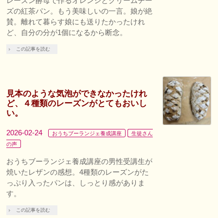
レーズン酵母で作るオレンジとクリームチー
ズの紅茶パン。もう美味しいの一言。娘が絶
賛。離れて暮らす娘にも送りたかったけれ
ど、自分の分が1個になるから断念。
この記事を読む
見本のような気泡ができなかったけれ
ど、４種類のレーズンがとてもおいし
い。
2026-02-24
おうちブーランジェ養成講座
生徒さん
の声
おうちブーランジェ養成講座の男性受講生が
焼いたレザンの感想。4種類のレーズンがた
っぷり入ったパンは、しっとり感がありま
す。
この記事を読む