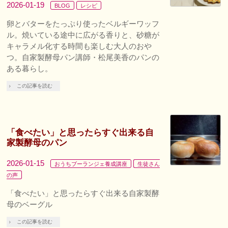
2026-01-19
BLOG
レシピ
卵とバターをたっぷり使ったベルギーワッフ
ル。焼いている途中に広がる香りと、砂糖が
キャラメル化する時間も楽しむ大人のおや
つ。自家製酵母パン講師・松尾美香のパンの
ある暮らし。
この記事を読む
「食べたい」と思ったらすぐ出来る自
家製酵母のパン
2026-01-15
おうちブーランジェ養成講座
生徒さん
の声
「食べたい」と思ったらすぐ出来る自家製酵
母のベーグル
この記事を読む