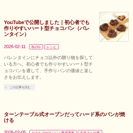
YouTubeで公開しました｜初心者でも
作りやすいハート型チョコパン（バレ
ンタイン）
2026-02-11
BLOG
レシピ
バレンタインにチョコ以外の贈り物を探して
いる方へ。初心者でも作りやすいハート型チ
ョコパンを通して、手作りパンの価値と楽し
さをお伝えします。
この記事を読む
ターンテーブル式オーブンだってハード系のパンが焼
ける
2026-02-05
おうちブーランジェ養成講座
生徒さんの声