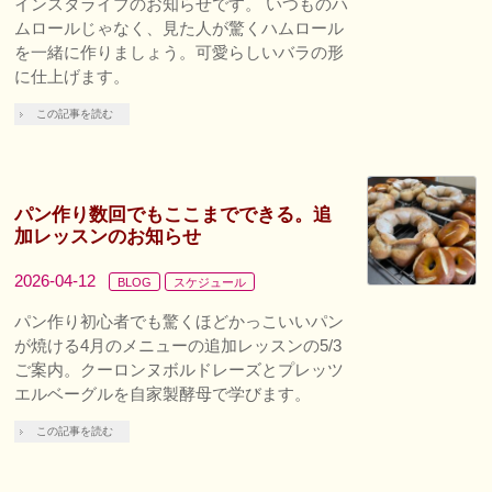
インスタライブのお知らせです。 いつものハ
ムロールじゃなく、見た人が驚くハムロール
を一緒に作りましょう。可愛らしいバラの形
に仕上げます。
この記事を読む
パン作り数回でもここまでできる。追
加レッスンのお知らせ
2026-04-12
BLOG
スケジュール
パン作り初心者でも驚くほどかっこいいパン
が焼ける4月のメニューの追加レッスンの5/3
ご案内。クーロンヌボルドレーズとプレッツ
エルベーグルを自家製酵母で学びます。
この記事を読む