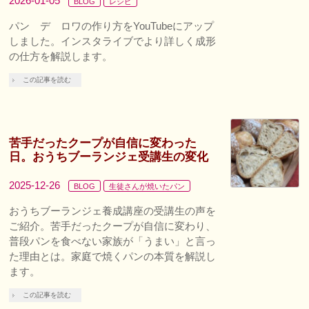
2026-01-05
BLOG
レシピ
パン デ ロワの作り方をYouTubeにアップ
しました。インスタライブでより詳しく成形
の仕方を解説します。
この記事を読む
苦手だったクープが自信に変わった
日。おうちブーランジェ受講生の変化
2025-12-26
BLOG
生徒さんが焼いたパン
おうちブーランジェ養成講座の受講生の声を
ご紹介。苦手だったクープが自信に変わり、
普段パンを食べない家族が「うまい」と言っ
た理由とは。家庭で焼くパンの本質を解説し
ます。
この記事を読む