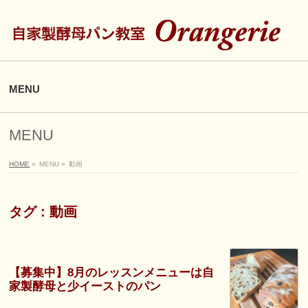
MENU
MENU
HOME
»
MENU
»
動画
タグ : 動画
【募集中】8月のレッスンメニューは自
家製酵母と少イーストのパン