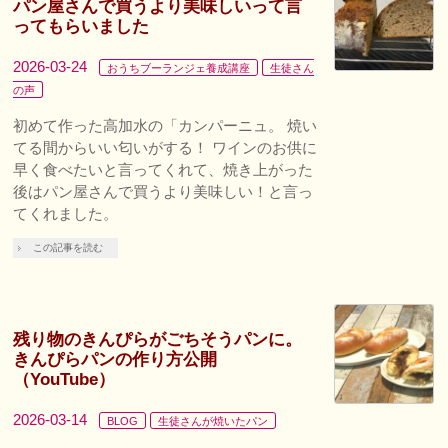
パン屋さんで買うより美味しいって言
ってもらいました
2026-03-24
おうちブーランジェ養成講座
生徒さん
の声
初めて作った高加水の「カンパーニュ。 焼い
てる間からいい匂いがする！ ワインのお供に
早く食べたいと言ってくれて、焼き上がった
後はパン屋さんで買うより美味しい！と言っ
てくれました。
この記事を読む
残り物のきんぴらがごちそうパンに。
きんぴらパンの作り方公開
（YouTube）
2026-03-14
BLOG
生徒さんが焼いたパン