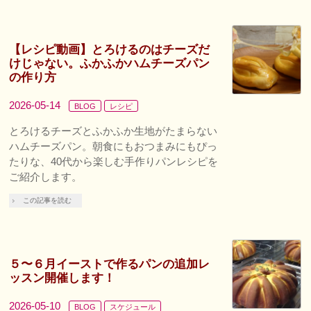
【レシピ動画】とろけるのはチーズだ
けじゃない。ふかふかハムチーズパン
の作り方
2026-05-14
BLOG
レシピ
とろけるチーズとふかふか生地がたまらない
ハムチーズパン。朝食にもおつまみにもぴっ
たりな、40代から楽しむ手作りパンレシピを
ご紹介します。
この記事を読む
５〜６月イーストで作るパンの追加レ
ッスン開催します！
2026-05-10
BLOG
スケジュール