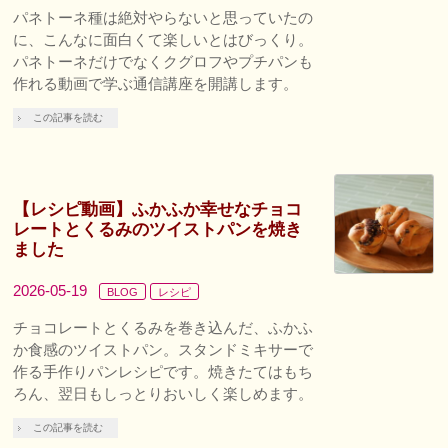
パネトーネ種は絶対やらないと思っていたの
に、こんなに面白くて楽しいとはびっくり。
パネトーネだけでなくクグロフやプチパンも
作れる動画で学ぶ通信講座を開講します。
この記事を読む
【レシピ動画】ふかふか幸せなチョコ
レートとくるみのツイストパンを焼き
ました
2026-05-19
BLOG
レシピ
チョコレートとくるみを巻き込んだ、ふかふ
か食感のツイストパン。スタンドミキサーで
作る手作りパンレシピです。焼きたてはもち
ろん、翌日もしっとりおいしく楽しめます。
この記事を読む