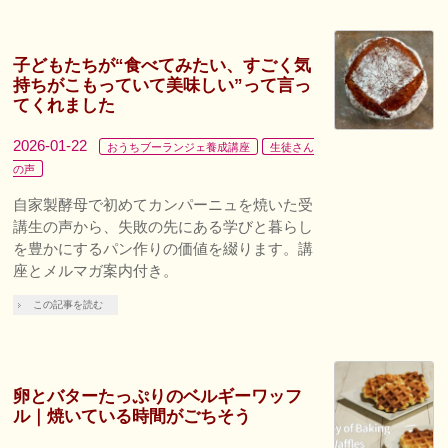
子どもたちが“食べてみたい、すごく気
持ちがこもっていて美味しい”って言っ
てくれました
2026-01-22
おうちブーランジェ養成講座
生徒さん
の声
自家製酵母で初めてカンパーニュを焼いた受
講生の声から、失敗の先にある学びと暮らし
を豊かにするパン作りの価値を綴ります。講
座とメルマガ案内付き。
この記事を読む
卵とバターたっぷりのベルギーワッフ
ル｜焼いている時間がごちそう