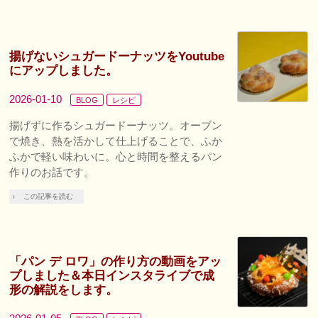
揚げないシュガードーナッツをYoutube
にアップしました。
2026-01-10
BLOG
レシピ
揚げずに作るシュガードーナッツ。オーブン
で焼き、熱を活かして仕上げることで、ふか
ふかで軽い味わいに。心と時間を整えるパン
作りのお話です。
この記事を読む
「パン デ ロワ」の作り方の動画をアッ
プしました＆本日インスタライブで成
形の解説をします。