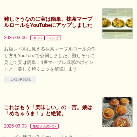
難しそうなのに実は簡単。抹茶マーブ
ルロールをYouTubeにアップしました
2026-03-06
BLOG
レシピ
お店レベルに見える抹茶マーブルロールの作
り方をYouTubeで公開しました。難しそうに
見えて実は簡単。4層マーブル成形のポイン
トと、美しく焼くコツを解説します。
この記事を読む
これはもう「美味しい」の一言。娘は
「めちゃうま！」と絶賛。
2026-03-03
生徒さんのパン