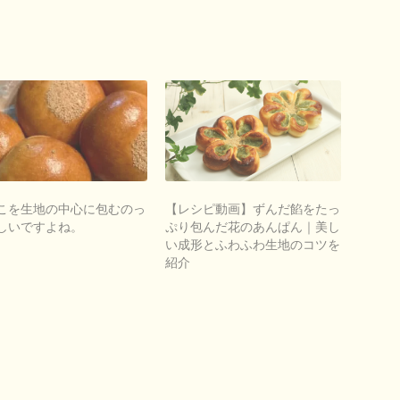
こを生地の中心に包むのっ
【レシピ動画】ずんだ餡をたっ
しいですよね。
ぷり包んだ花のあんぱん｜美し
い成形とふわふわ生地のコツを
紹介