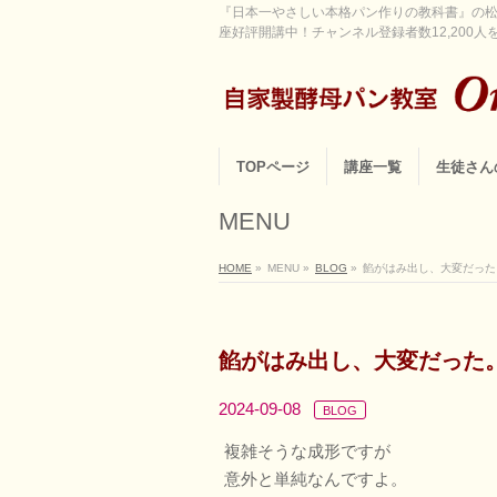
『日本一やさしい本格パン作りの教科書』の松
座好評開講中！チャンネル登録者数12,200人を超
TOPページ
講座一覧
生徒さん
MENU
HOME
»
MENU
»
BLOG
»
餡がはみ出し、大変だった
餡がはみ出し、大変だった
2024-09-08
BLOG
複雑そうな成形ですが
意外と単純なんですよ。