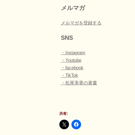
メルマガ
メルマガを登録する
SNS
・Instagram
・Youtube
・facebook
・TikTok
・松尾美香の著書
共有: