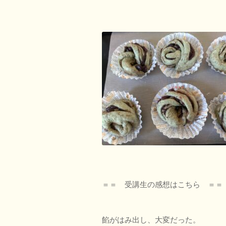
＝＝ 受講生の感想はこちら ＝＝
餡がはみ出し、大変だった。