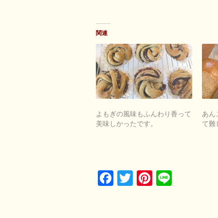
関連
よもぎの風味もふんわり香って
あん
美味しかったです。
て難
Facebook
Twitter
Pinterest
Line