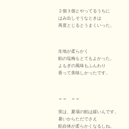
２個３個とやってるうちに
はみ出しそうなときは
再度とじるとうまくいった。
生地が柔らかく
餡の塩梅もとてもよかった。
よもぎの風味もふんわり
香って美味しかったです。
＝＝ ＝＝
実は、夏場の餡は緩いんです。
暑いからただでさえ
餡自体が柔らかくなるしね。