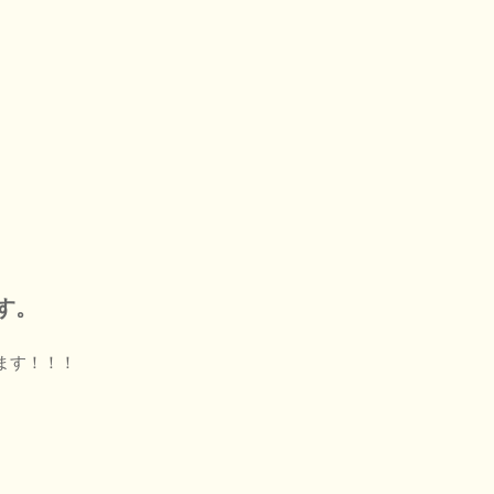
す。
ます！！！