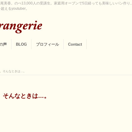
尾美香。のべ13,000人の受講生。家庭用オーブンで5日経っても美味しいパン作
えるyoutuber。
の声
BLOG
プロフィール
Contact
。そんなときは…。
。そんなときは…。