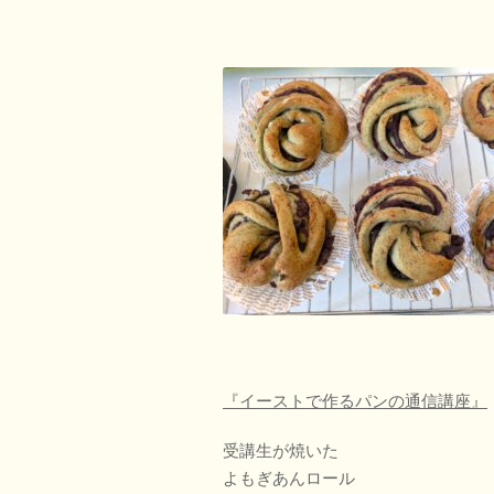
『イーストで作るパンの通信講座』
受講生が焼いた
よもぎあんロール