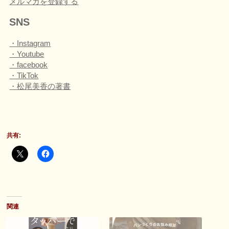
メルマガを登録する
SNS
・Instagram
・Youtube
・facebook
・TikTok
・松尾美香の著書
共有:
関連