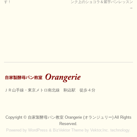
す！
ンク上のショコラ＆紫芋パンレッスン
→
ＪＲ山手線・東京メトロ南北線 駒込駅 徒歩４分
Copyright ©
自家製酵母パン教室 Orangerie (オランジュリー)
All Rights
Reserved.
Powered by
WordPress
&
BizVektor Theme
by
Vektor,Inc.
technology.