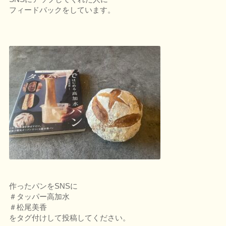
フィードバックをしています。
作ったパンをSNSに
＃タッパー高加水
＃松尾美香
をタグ付けして投稿してください。