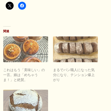
関連
これはもう「美味しい」の
まるでパン職人になった気
一言。娘は「めちゃう
分になり、テンション爆上
ま！」と絶賛。
がり