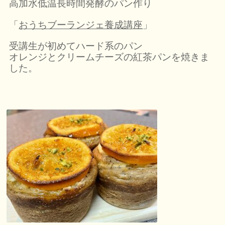
高加水低温長時間発酵のパン作り
「
おうちブーランジェ養成講座
」
受講生が初めてハード系のパン
オレンジとクリームチーズの紅茶パンを焼きま
した。