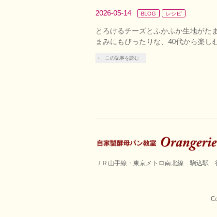
2026-05-14
BLOG
レシピ
とろけるチーズとふかふか生地がた
まみにもぴったりな、40代から楽し
この記事を読む
ＪＲ山手線・東京メトロ南北線 駒込駅 
Co