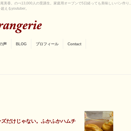
尾美香。のべ13,000人の受講生。家庭用オーブンで5日経っても美味しいパン作
えるyoutuber。
の声
BLOG
プロフィール
Contact
ーズだけじゃない。ふかふかハムチ