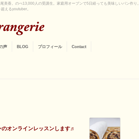
尾美香。のべ13,000人の受講生。家庭用オーブンで5日経っても美味しいパン作
えるyoutuber。
の声
BLOG
プロフィール
Contact
ンのオンラインレッスンします♬