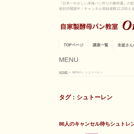
『日本一やさしい本格パン作りの教科書』の松
座好評開講中！チャンネル登録者数12,200人を超
TOPページ
講座一覧
生徒さん
MENU
HOME
»
MENU
»
シュトーレン
タグ : シュトーレン
86人のキャンセル待ちシュトレ