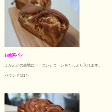
お総菜パン
ふかふかの生地にベーコンとコーンをたっぷり入れます。
パウンド型1台