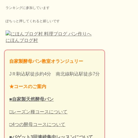
ランキングに参加しています
ぽちっと押してくれると嬉しいです
にほんブログ村
自家製酵母パン教室オランジュリー
JＲ駒込駅徒歩約4分 南北線駒込駅徒歩7分
★
コースのご案内
■自家製天然酵母パン
□レーズン種コースについて
□4つの酵母コースについて
■バゲット3回連続集中レッスンについて