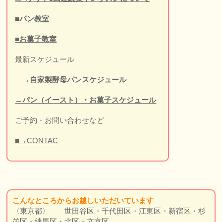
■パン教室
■お菓子教室
最新スケジュール
→自家製酵母パンスケジュール
→パン（イースト）・お菓子スケジュール
ご予約・お問い合わせなど
■→CONTAC
こんなところか
らお越しいただいています
〈東京都〉 世田谷区・千代田区・江東区・新宿区・杉
並区・練馬区・北区・文京区