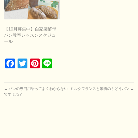
【10月募集中】自家製酵母
パン教室レッスンスケジュ
ール
Facebook
Twitter
Pinterest
Line
←
パンの専門用語ってよくわからない
ミルクフランスと米粉のぶどうパン
→
ですよね？