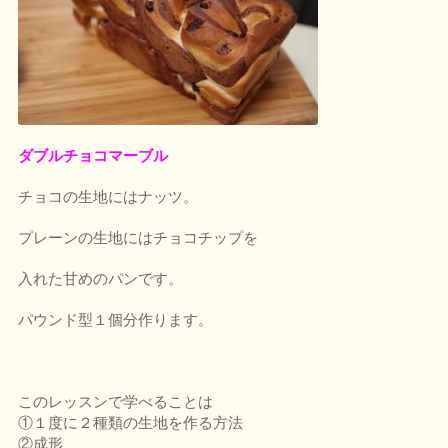
ダブルチョコマーブル
チョコの生地にはナッツ。
プレーンの生地にはチョコチップを
入れた甘めのパンです。
パウンド型１個分作ります。
このレッスンで学べることは
①１度に２種類の生地を作る方法
②成形