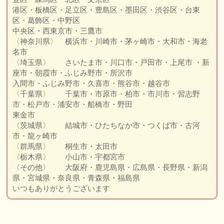
港区・板橋区・足立区・豊島区・墨田区・渋谷区・台東
区・葛飾区・中野区
中央区・西東京市・三鷹市
〈神奈川県〉 横浜市・川崎市・茅ヶ崎市・大和市・海老
名市
〈埼玉県〉 さいたま市・川口市・戸田市・上尾市 ・新
座市・朝霞市・ふじみ野市・所沢市
入間市・ふじみ野市・久喜市・熊谷市・越谷市
〈千葉県〉 千葉市・市原市・柏市・市川市・習志野
市・松戸市・浦安市・船橋市・野田
東金市
〈茨城県〉 結城市・ひたちなか市・つくば市・古河
市・龍ヶ崎市
〈群馬県〉 桐生市・太田市
〈栃木県〉 小山市・宇都宮市
〈その他〉 大阪府・鹿児島県・広島県・長野県・新潟
県・宮城県・奈良県・青森県・福島県
いつもありがとうございます