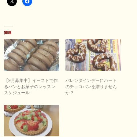
関連
【9月募集中】イーストで作
バレンタインデーにハート
るパンとお菓子のレッスン
のチョコパンを贈りません
スケジュール
か？