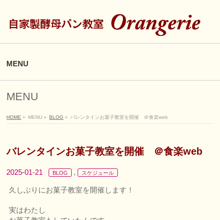
MENU
MENU
HOME
»
MENU
»
BLOG
»
バレンタインお菓子教室を開催 ＠食楽web
バレンタインお菓子教室を開催 ＠食楽web
2025-01-21
,
BLOG
スケジュール
久しぶりにお菓子教室を開催します！
実はわたし