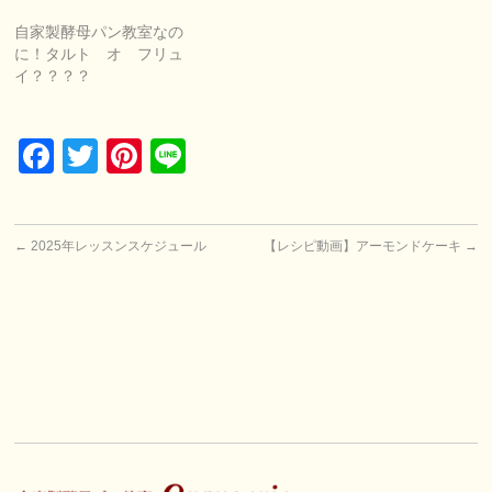
自家製酵母パン教室なの
に！タルト オ フリュ
イ？？？？
Facebook
Twitter
Pinterest
Line
←
2025年レッスンスケジュール
【レシピ動画】アーモンドケーキ
→