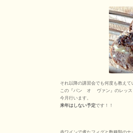
それ以降の講習会でも何度も教えて
この『パン オ ヴァン』のレッス
今月行います。
来年はしない予定
です！！
赤ワインで煮たフィグと数種類のナ