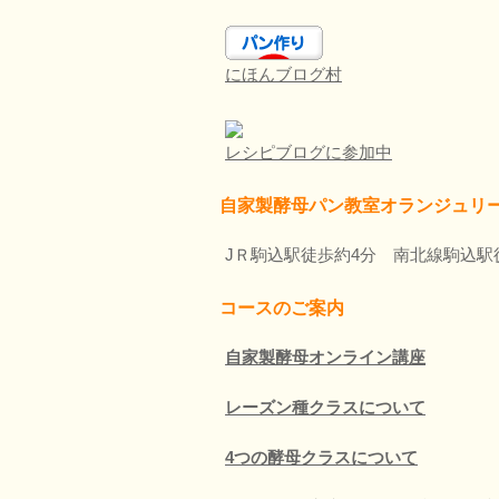
にほんブログ村
レシピブログに参加中
自家製酵母パン教室オランジュリ
JＲ駒込駅徒歩約4分 南北線駒込駅
コースのご案内
自家製酵母オンライン講座
レーズン種クラスについて
4つの酵母クラスについて