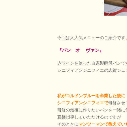
今回は大人気メニューのご紹介です
『パン オ ヴァン』
赤ワインを使った自家製酵母パンで
シニフィアンシニフィエの志賀シェ
私がコルドンブルーを卒業した後に
シニフィアンシニフィエで
研修させ
研修の最後に作りたいパンを一緒に
直接指導していただけるのですが
そのときに
マンツーマンで
教
え
てい