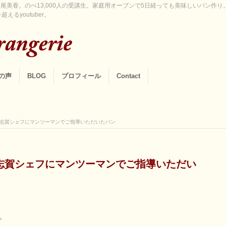
尾美香。のべ13,000人の受講生。家庭用オーブンで5日経っても美味しいパン作
えるyoutuber。
の声
BLOG
プロフィール
Contact
志賀シェフにマンツーマンでご指導いただいたパン
志賀シェフにマンツーマンでご指導いただい
。