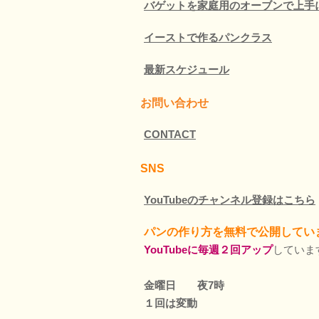
バゲットを家庭用のオーブンで上手
イーストで作るパンクラス
最新スケジュール
お問い合わせ
CONTACT
SNS
YouTubeのチャンネル登録はこちら
パンの作り方を無料で公開してい
YouTubeに毎週２回アップ
していま
金曜日 夜7時
１回は変動