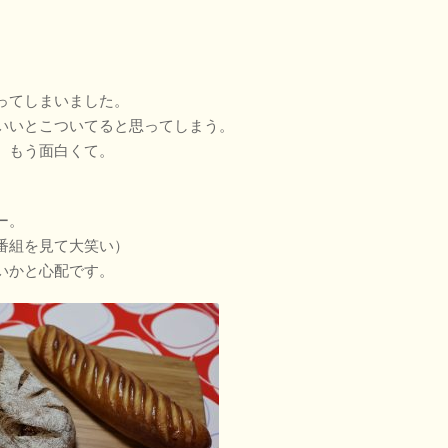
ってしまいました。
いいとこついてると思ってしまう。
、もう面白くて。
ー。
番組を見て大笑い）
いかと心配です。