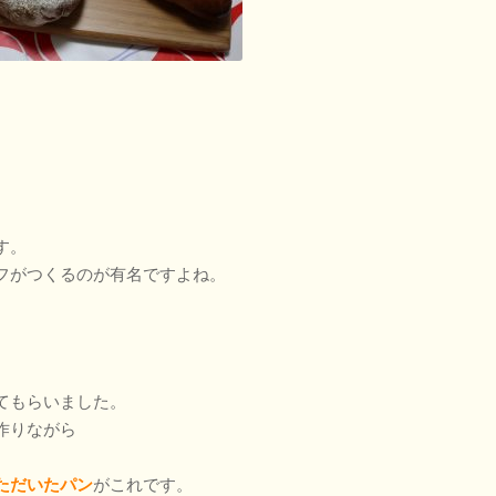
。
す。
フがつくるのが有名ですよね。
てもらいました。
作りながら
た
だいたパン
がこれです。