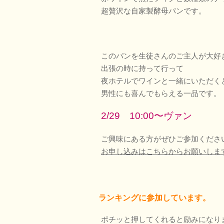
超贅沢な自家製酵母パンです。
このパンを生徒さんのご主人が大好
出張の時に持って行って
夜ホテルでワインと一緒にいただく
男性にも喜んでもらえる一品です。
2/29 10:00〜ヴァン
ご興味にある方がぜひご参加くださ
お申し込みはこちらからお願いしま
ランキングに参加しています。
ポチッと押してくれると励みになり