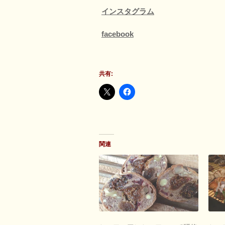
インスタグラム
facebook
共有:
関連