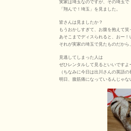
実家は埼玉なのですが、その埼玉で
「翔んで！埼玉」を見ました。
皆さんは見ましたか？
もうおかしすぎて、お腹を抱えて笑
あそこまでディスられると、おー！
それが実家の埼玉で見たものだから
見逃してしまった人は
ぜひレンタルして見るといいですよ
（ちなみに今日は出川さんの英語の
明日、腹筋痛になっているんじゃな