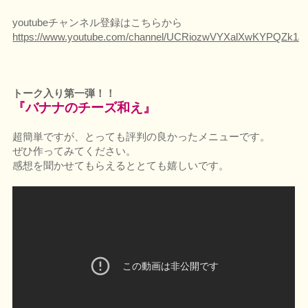
youtubeチャンネル登録はこちらから
https://www.youtube.com/channel/UCRiozwVYXalXwKYPQZk1J
トーク入り第一弾！！
『バナナのチーズ和え』
超簡単ですが、とっても評判の良かったメニューです。
ぜひ作ってみてください。
感想を聞かせてもらえるととても嬉しいです。