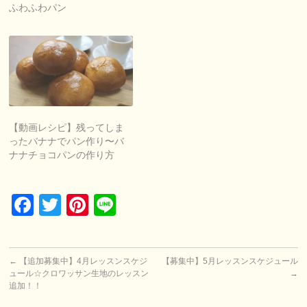
ふわふわパン
【動画レシピ】残ってしま
ったバナナでパン作り〜バ
ナナチョコパンの作り方
Facebook
Twitter
Pinterest
Line
←
【追加募集中】4月レッスンスケジ
【募集中】5月レッスンスケジュール
ュール☆クロワッサン生地のレッスン
→
追加！！