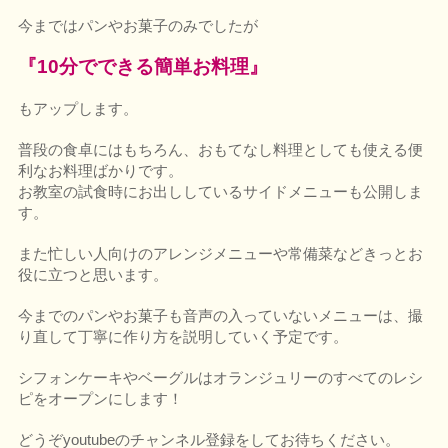
今まではパンやお菓子のみでしたが
『10分でできる簡単お料理』
もアップします。
普段の食卓にはもちろん、おもてなし料理としても使える便
利なお料理ばかりです。
お教室の試食時にお出ししているサイドメニューも公開しま
す。
また忙しい人向けのアレンジメニューや常備菜などきっとお
役に立つと思います。
今までのパンやお菓子も音声の入っていないメニューは、撮
り直して丁寧に作り方を説明していく予定です。
シフォンケーキやベーグルはオランジュリーのすべてのレシ
ピをオープンにします！
どうぞyoutubeのチャンネル登録をしてお待ちください。