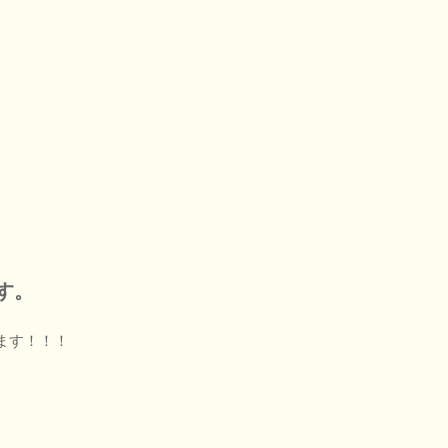
す。
ます！！！