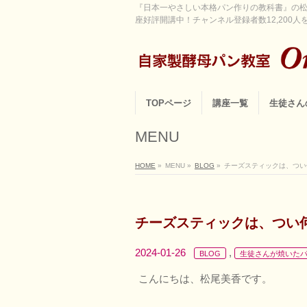
『日本一やさしい本格パン作りの教科書』の松
座好評開講中！チャンネル登録者数12,200人を超
TOPページ
講座一覧
生徒さん
MENU
HOME
»
MENU
»
BLOG
»
チーズスティックは、つい
チーズスティックは、つい
2024-01-26
,
BLOG
生徒さんが焼いた
こんにちは、松尾美香です。