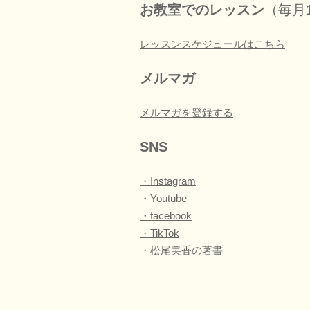
お教室でのレッスン
（毎月
レッスンスケジュールはこちら
メルマガ
メルマガを登録する
SNS
・Instagram
・Youtube
・facebook
・TikTok
・松尾美香の著書