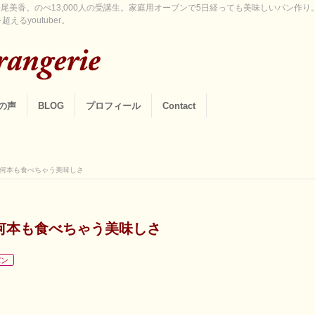
尾美香。のべ13,000人の受講生。家庭用オーブンで5日経っても美味しいパン作
えるyoutuber。
の声
BLOG
プロフィール
Contact
何本も食べちゃう美味しさ
何本も食べちゃう美味しさ
パン