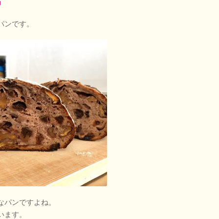
』
パンです。
なパンですよね。
います。