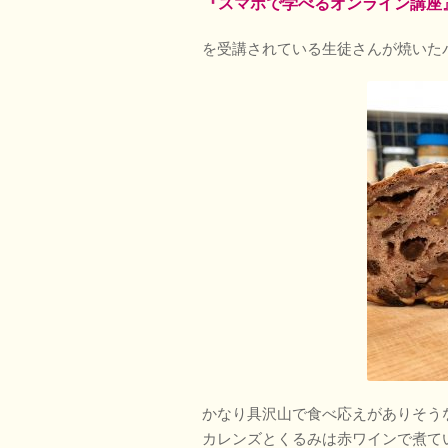
『スマホで学べるオンライン講座
を受講されている生徒さんが焼いた
かなり具沢山で食べ応えがありそう
カレンズとくるみは赤ワインで煮て