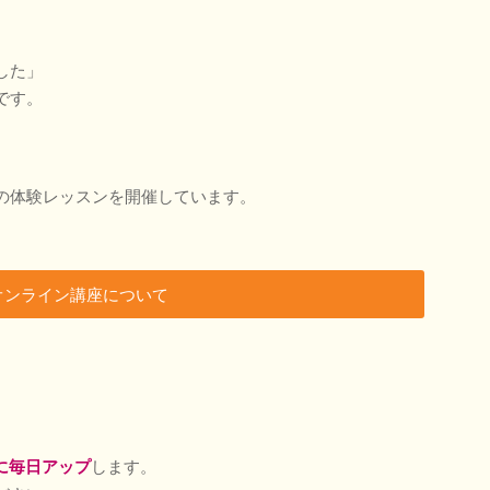
した」
です。
の体験レッスンを開催しています。
オンライン講座について
eに毎日アップ
します。