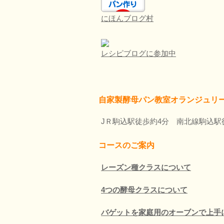
にほんブログ村
レシピブログに参加中
自家製酵母パン教室オランジュリ
JＲ駒込駅徒歩約4分 南北線駒込駅
コースのご案内
レーズン種クラスについて
4つの酵母クラスについて
バゲットを家庭用のオーブンで上手