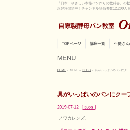
『日本一やさしい本格パン作りの教科書』の松
座好評開講中！チャンネル登録者数12,200人を超
TOPページ
講座一覧
生徒さん
MENU
HOME
»
MENU
»
BLOG
»
具がいっぱいのパンにクー
具がいっぱいのパンにクー
2019-07-12
BLOG
ノワカレンズ。