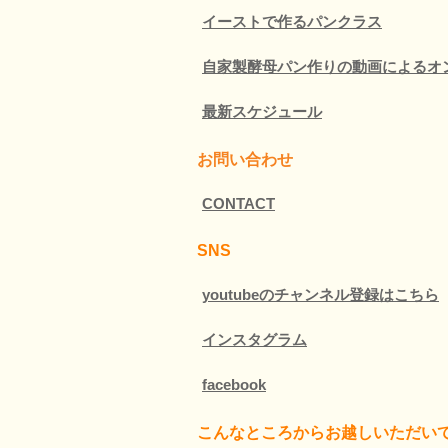
イーストで作るパンクラス
自家製酵母パン作りの動画によるオ
最新スケジュール
お問い合わせ
CONTACT
SNS
youtubeのチャンネル登録はこちら
インスタグラム
facebook
こんなところか
らお越しいただい