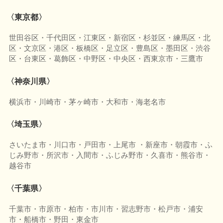
〈東京都〉
世田谷区・千代田区・江東区・新宿区・杉並区・練馬区・北
区・文京区・港区・板橋区・足立区・豊島区・墨田区・渋谷
区・台東区・葛飾区・中野区・中央区・西東京市・三鷹市
〈神奈川県〉
横浜市・川崎市・茅ヶ崎市・大和市・海老名市
〈埼玉県〉
さいたま市・川口市・戸田市・上尾市 ・新座市・朝霞市・ふ
じみ野市・所沢市・入間市・ふじみ野市・久喜市・熊谷市・
越谷市
〈千葉県〉
千葉市・市原市・柏市・市川市・習志野市・松戸市・浦安
市・船橋市・野田・東金市