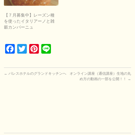
【７月募集中】レーズン種
を使ったイタリアーノと雑
穀カンパーニュ
Facebook
Twitter
Pinterest
Line
←
パレスホテルのグランドキッチンへ
オンライン講座（通信講座）生地の丸
め方の動画の一部を公開！！
→