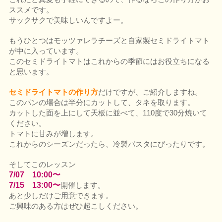
ススメです。
サックサクで美味しいんですよー。
もうひとつはモッツァレラチーズと自家製セミドライトマト
が中に入っています。
このセミドライトマトはこれからの季節にはお役立ちになる
と思います。
セミドライトマトの作り方
だけですが、ご紹介しますね。
このパンの場合は半分にカットして、タネを取ります。
カットした面を上にして天板に並べて、110度で30分焼いて
ください。
トマトに甘みが増します。
これからのシーズンだったら、冷製パスタにぴったりです。
そしてこのレッスン
7/07 10:00〜
7/15 13:00〜
開催します。
あと少しだけご用意できます。
ご興味のある方はぜひ起こしください。