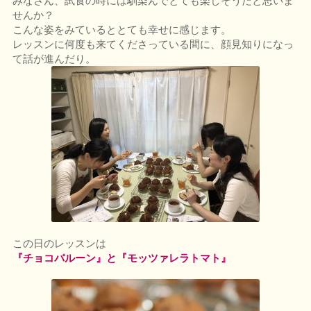
みなさん、試食の時には馴染んでとても楽しそうだと思いま
せんか？
こんな姿をみているととても幸せに感じます。
レッスンに何度も来てくださっている間に、顔見知りになっ
て話が進んだり。
この日のレッスンは
『チョコバルーン』と『モッツァレラトマト』