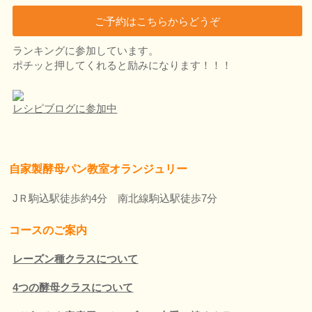
ご予約はこちらからどうぞ
ランキングに参加しています。
ポチッと押してくれると励みになります！！！
レシピブログに参加中
自家製酵母パン教室オラ
ンジュ
リー
JＲ駒込駅徒歩約4分 南北線駒込駅徒歩7分
コースのご案内
レーズン種クラスについて
4つの酵母クラスについて