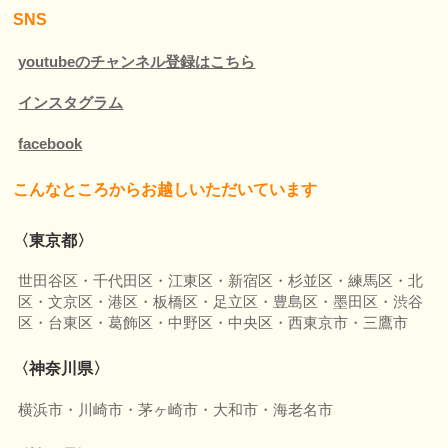
SNS
youtubeのチャンネル登録はこちら
インスタグラム
facebook
こんなところか
らお越しいただいています
〈東京都〉
世田谷区・千代田区・江東区・新宿区・杉並区・練馬区・北
区・文京区・港区・板橋区・足立区・豊島区・墨田区・渋谷
区・台東区・葛飾区・中野区・中央区・西東京市・三鷹市
〈神奈川県〉
横浜市・川崎市・茅ヶ崎市・大和市・海老名市