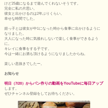
けど25歳になるまで遊んでくれないそうです。
完全に私の片思い。
彼女と出かけるのは2年ぶりくらい。
幸せな時間でした。
姪っ子とは彼女が中1になった時から食事に出かけるように
なりました。
大人になった時に気後れしないで楽しく食事ができるよう
に。
キレイに食事をする子です。
今は一緒にお酒も頂けるようになりましたからね。
楽しい息抜きでしたー。
お知らせ
明日（7/20）から
パン作りの動画をYouTubeに毎日アップ
します。
ぜひチャンネル登録をしてお待ちください。