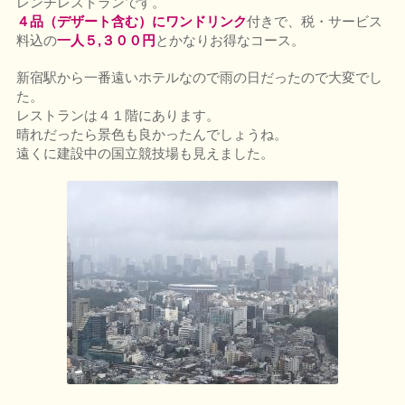
レンチレストランです。
４品（デザート含む）にワンドリンク
付きで、税・サービス
料込の
一人５,３００円
とかなりお得なコース。
新宿駅から一番遠いホテルなので雨の日だったので大変でし
た。
レストランは４１階にあります。
晴れだったら景色も良かったんでしょうね。
遠くに建設中の国立競技場も見えました。