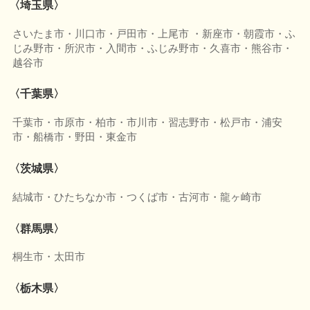
〈埼玉県〉
さいたま市・川口市・戸田市・上尾市 ・新座市・朝霞市・ふ
じみ野市・所沢市・入間市・ふじみ野市・久喜市・熊谷市・
越谷市
〈千葉県〉
千葉市・市原市・柏市・市川市・習志野市・松戸市・浦安
市・船橋市・野田・東金市
〈茨城県〉
結城市・ひたちなか市・つくば市・古河市・龍ヶ崎市
〈群馬県〉
桐生市・太田市
〈栃木県〉