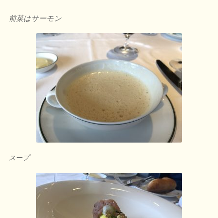
前菜はサーモン
スープ