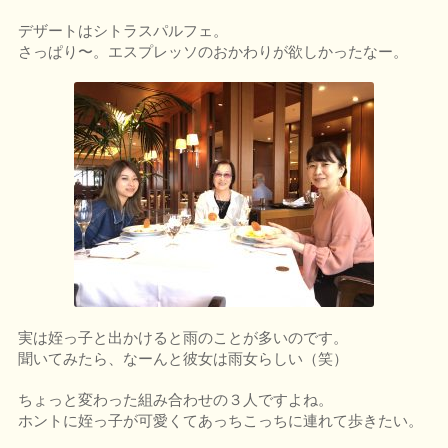
デザートはシトラスパルフェ。
さっぱり〜。エスプレッソのおかわりが欲しかったなー。
実は姪っ子と出かけると雨のことが多いのです。
聞いてみたら、なーんと彼女は雨女らしい（笑）
ちょっと変わった組み合わせの３人ですよね。
ホントに姪っ子が可愛くてあっちこっちに連れて歩きたい。