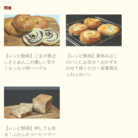
関連
【レシピ動画】ごまの香ば
【レシピ動画】夏休みはこ
しさとあんこの優しい甘さ
のパンにお任せ！おかずを
｜もっちり和ベーグル
のせて焼くだけ！栄養満点
ふわふわパン
【レシピ動画】押しても戻
る！ふかふかコーヒーマー