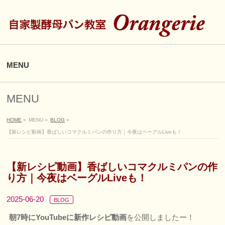
MENU
MENU
HOME
»
MENU
»
BLOG
»
【新レシピ動画】香ばしいコマクルミパンの作り方｜今夜はベーグルLiveも！
【新レシピ動画】香ばしいコマクルミパンの作
り方｜今夜はベーグルLiveも！
2025-06-20
BLOG
朝7時にYouTubeに新作レシピ動画
を公開しましたー！