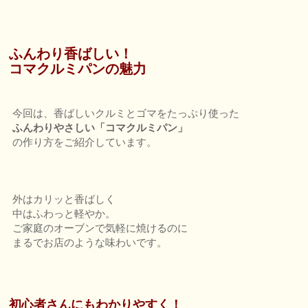
ふんわり香ばしい！
コマクルミパンの魅力
今回は、香ばしいクルミとゴマをたっぷり使った
ふんわりやさしい「コマクルミパン」
の作り方をご紹介しています。
外はカリッと香ばしく
中はふわっと軽やか。
ご家庭のオーブンで気軽に焼けるのに
まるでお店のような味わいです。
初心者さんにもわかりやすく！