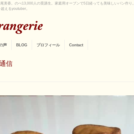
尾美香。のべ13,000人の受講生。家庭用オーブンで5日経っても美味しいパン作
えるyoutuber。
の声
BLOG
プロフィール
Contact
通信