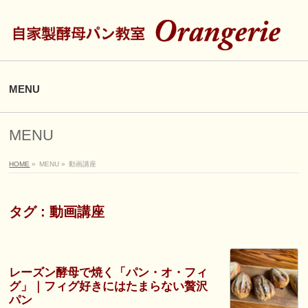
MENU
MENU
HOME
»
MENU
»
動画講座
タグ : 動画講座
レーズン酵母で焼く「パン・オ・フィ
グ」｜フィグ好きにはたまらない贅沢
パン