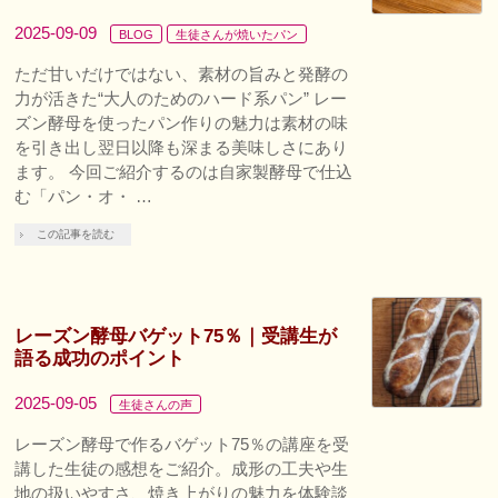
2025-09-09
BLOG
生徒さんが焼いたパン
ただ甘いだけではない、素材の旨みと発酵の
力が活きた“大人のためのハード系パン” レー
ズン酵母を使ったパン作りの魅力は素材の味
を引き出し翌日以降も深まる美味しさにあり
ます。 今回ご紹介するのは自家製酵母で仕込
む「パン・オ・ …
この記事を読む
レーズン酵母バゲット75％｜受講生が
語る成功のポイント
2025-09-05
生徒さんの声
レーズン酵母で作るバゲット75％の講座を受
講した生徒の感想をご紹介。成形の工夫や生
地の扱いやすさ、焼き上がりの魅力を体験談