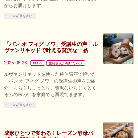
からお届けします。
この記事を読む
「パン オ フィグ ノワ」受講生の声｜ル
ヴァンリキッドで叶える贅沢な一品
2025-08-26
BLOG
生徒さんが焼いたパン
ルヴァンリキッドを使った通信講座で焼いた
「パン オ フィグ ノワ」の受講生の声をご紹
介。もちもちしっとり、贅沢ないちじくとく
るみの味わいを家庭でも再現できます。
この記事を読む
成形ひとつで変わる！レーズン酵母バ