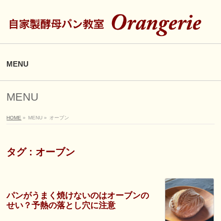
MENU
MENU
HOME
»
MENU
»
オーブン
タグ : オーブン
パンがうまく焼けないのはオーブンの
せい？予熱の落とし穴に注意