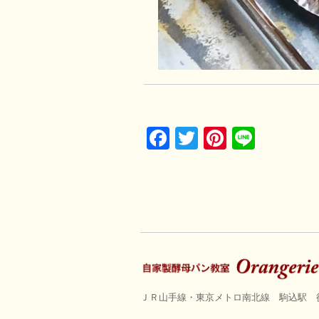
Facebook
Twitter
Pinterest
Line
ＪＲ山手線・東京メトロ南北線 駒込駅 