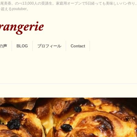
尾美香。のべ13,000人の受講生。家庭用オーブンで5日経っても美味しいパン作
えるyoutuber。
の声
BLOG
プロフィール
Contact