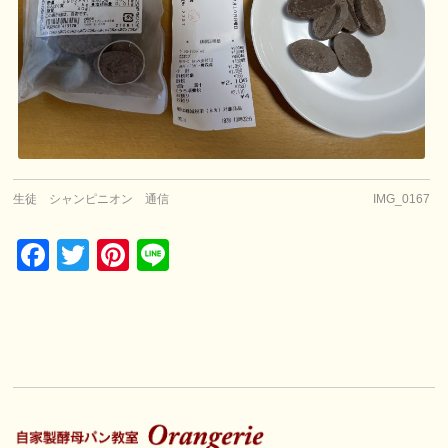
生徒 シャンピニオン 通信
IMG_0167
Facebook
Twitter
Pinterest
Line