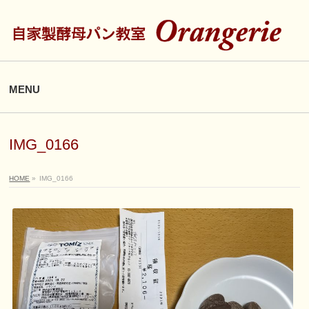
MENU
IMG_0166
HOME
»
IMG_0166