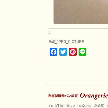
9
Exif_JPEG_PICTURE
Facebook
Twitter
Pinterest
Line
ＪＲ山手線・東京メトロ南北線 駒込駅 