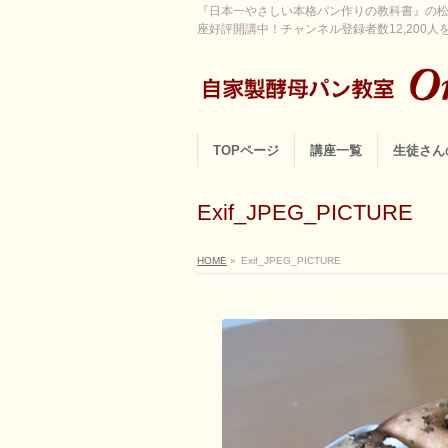
『日本一やさしい本格パン作りの教科書』の松
座好評開講中！チャンネル登録者数12,200人を超
TOPページ
講座一覧
生徒さん
Exif_JPEG_PICTURE
HOME
»
Exif_JPEG_PICTURE