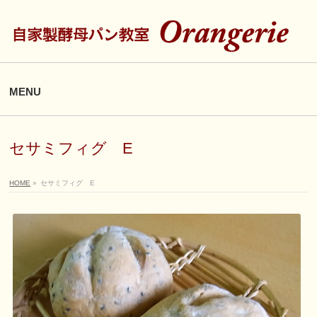
MENU
セサミフィグ E
HOME
»
セサミフィグ E