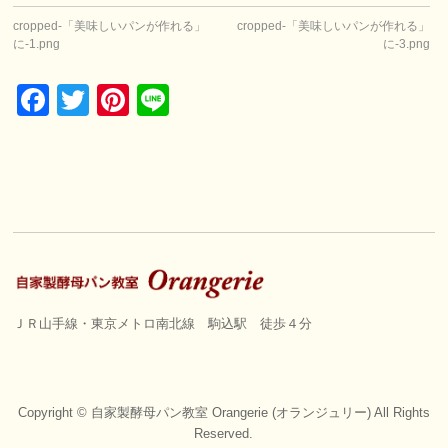
cropped-「美味しいパンが作れる」
cropped-「美味しいパンが作れる」
に-1.png
に-3.png
Facebook
Twitter
Pinterest
Line
ＪＲ山手線・東京メトロ南北線 駒込駅 徒歩４分
Copyright ©
自家製酵母パン教室 Orangerie (オランジュリー)
All Rights
Reserved.