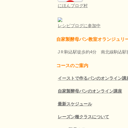
にほんブログ村
レシピブログに参加中
自家製酵母パン教室オランジュリ
JＲ駒込駅徒歩約4分 南北線駒込駅
コースのご案内
イーストで作るパンのオンライン講
自家製酵母パンのオンライン講座
最新スケジュール
レーズン種クラスについて