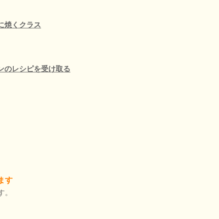
に焼くクラス
ンのレシピを受け取る
ます
す。