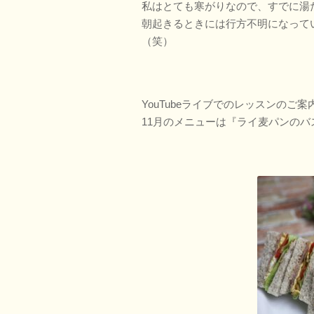
私はとても寒がりなので、すでに湯
朝起きるときには行方不明になって
（笑）
YouTubeライブでのレッスンのご案
11月のメニューは『ライ麦パンのバ