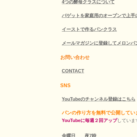
4つの酵母クラスについて
バゲットを家庭用のオーブンで上手
イーストで作るパンクラス
メールマガジンに登録してメロンパ
お問い合わせ
CONTACT
SNS
YouTubeのチャンネル登録はこちら
パンの作り方を無料で公開してい
YouTubeに毎週２回アップ
していま
金曜日 夜7時