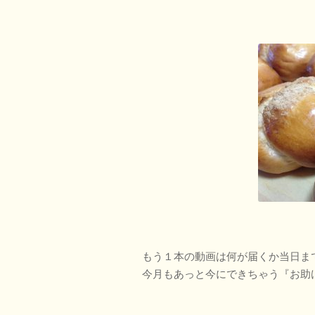
もう１本の動画は何が届くか当日ま
今月もあっと今にできちゃう『お助