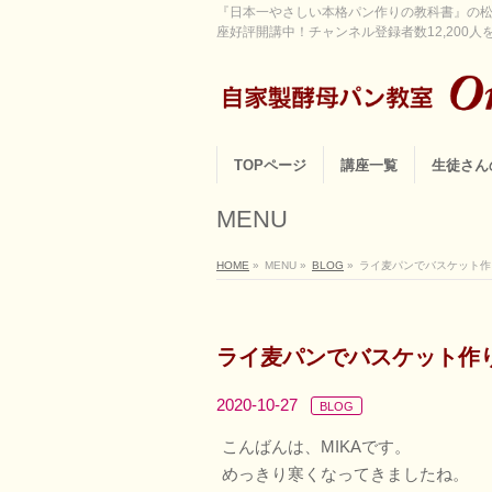
『日本一やさしい本格パン作りの教科書』の松
座好評開講中！チャンネル登録者数12,200人を超
TOPページ
講座一覧
生徒さん
MENU
HOME
»
MENU
»
BLOG
»
ライ麦パンでバスケット作り
ライ麦パンでバスケット作り
2020-10-27
BLOG
こんばんは、MIKAです。
めっきり寒くなってきましたね。