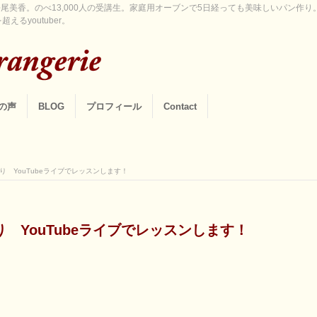
尾美香。のべ13,000人の受講生。家庭用オーブンで5日経っても美味しいパン作
えるyoutuber。
の声
BLOG
プロフィール
Contact
 YouTubeライブでレッスンします！
 YouTubeライブでレッスンします！