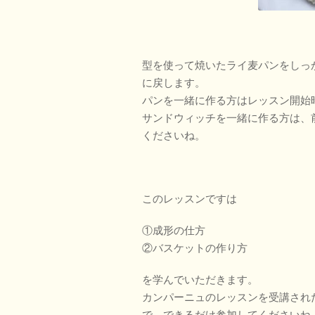
型を使って焼いたライ麦パンをしっ
に戻します。
パンを一緒に作る方はレッスン開始
サンドウィッチを一緒に作る方は、
くださいね。
このレッスンですは
①成形の仕方
②バスケットの作り方
を学んでいただきます。
カンパーニュのレッスンを受講され
で、できるだけ参加してくださいね