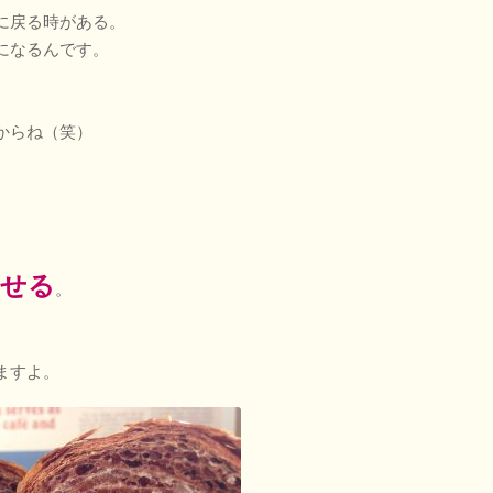
に戻る時がある。
になるんです。
からね（笑）
ませる
。
ますよ。