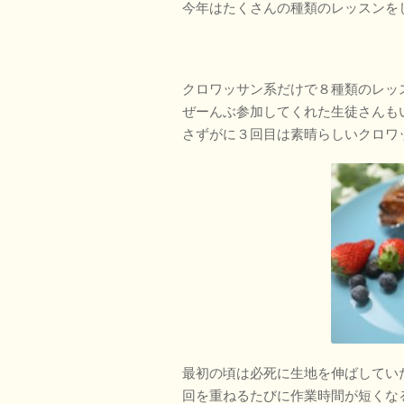
今年はたくさんの種類のレッスンを
クロワッサン系だけで８種類のレッ
ぜーんぶ参加してくれた生徒さんも
さずがに３回目は素晴らしいクロワ
最初の頃は必死に生地を伸ばしてい
回を重ねるたびに作業時間が短くな