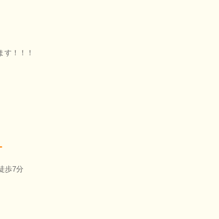
ます！！！
ー
徒歩7分