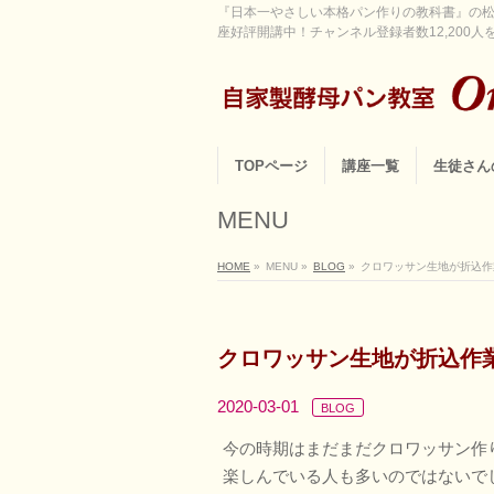
『日本一やさしい本格パン作りの教科書』の松
座好評開講中！チャンネル登録者数12,200人を超
TOPページ
講座一覧
生徒さん
MENU
HOME
»
MENU
»
BLOG
»
クロワッサン生地が折込作
クロワッサン生地が折込作
2020-03-01
BLOG
今の時期はまだまだクロワッサン作
楽しんでいる人も多いのではないで