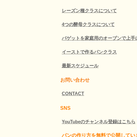
レーズン種クラスについて
4つの酵母クラスについて
バゲットを家庭用のオーブンで上手
イーストで作るパンクラス
最新スケジュール
お問い合わせ
CONTACT
SNS
YouTubeのチャンネル登録はこちら
パンの作り方を無料で公開してい