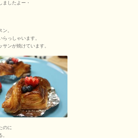
しましたよー・
スン。
いらっしゃいます。
ッサンが焼けています。
たのに
る。