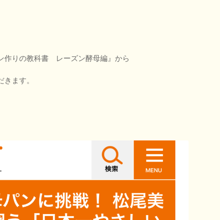
ン作りの教科書 レーズン酵母編』から
だきます。