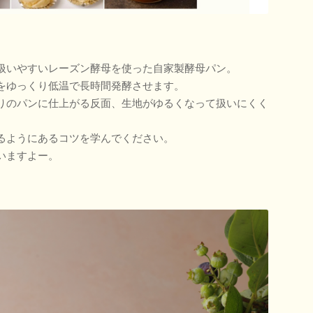
扱いやすいレーズン酵母を使った自家製酵母パン。
をゆっくり低温で長時間発酵させます。
りのパンに仕上がる反面、生地がゆるくなって扱いにくく
るようにあるコツを学んでください。
いますよー。