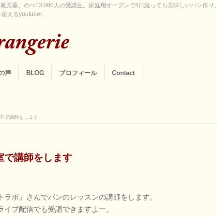
尾美香。のべ13,000人の受講生。家庭用オーブンで5日経っても美味しいパン作
えるyoutuber。
の声
BLOG
プロフィール
Contact
室で講師をします
室で講師をします
トラボ』さんでパンのレッスンの講師をします。
ライブ配信でも受講できますよー。