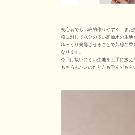
初心者でも比較的作りやすく、また
粉に対して水分の多い高加水の生地
ゆっくり発酵させることで芳醇な香
なります。
今回は扱いにくい生地を上手に扱え
もちろんパンの作り方も学んでもら