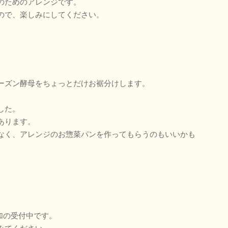
のためのアレンジです。
ので、楽しみにしてください。
ーズン酵母をちょっとだけお裾分けします。
した。
あります。
なく、アレンジのお惣菜パンを作ってもらうのもいいかも
加の受付中です。