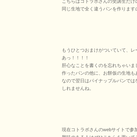
こちらはコトラボさんの受講生だけ
同じ生地で全く違うパンを作ります
もうひとつおまけがついていて、レ
あっ！！！！
肝心なことを書くのを忘れちゃいま
作ったパンの他に、お餅仮の生地も
なので翌日はパイナップルパンでは
しれませんね。
現在コトラボさんのwebサイトで参