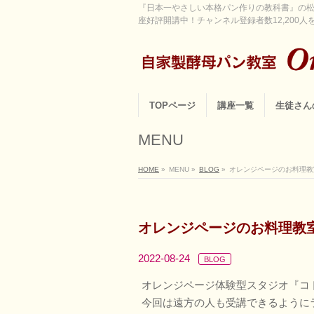
『日本一やさしい本格パン作りの教科書』の松
座好評開講中！チャンネル登録者数12,200人を超
TOPページ
講座一覧
生徒さん
MENU
HOME
»
MENU
»
BLOG
»
オレンジページのお料理教
オレンジページのお料理教
2022-08-24
BLOG
オレンジページ体験型スタジオ『コ
今回は遠方の人も受講できるように