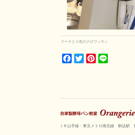
クークと２色のクロワッサン
Facebook
Twitter
Pinterest
Line
ＪＲ山手線・東京メトロ南北線 駒込駅 