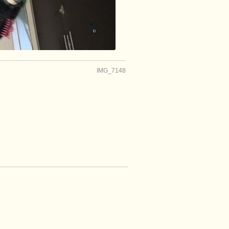
IMG_7148