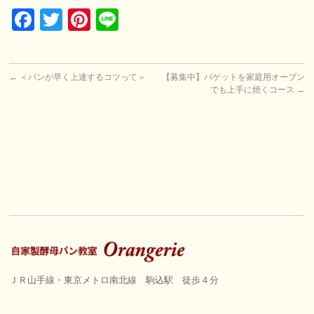
Facebook
Twitter
Pinterest
Line
←
＜パンが早く上達するコツって＞
【募集中】バゲットを家庭用オーブン
でも上手に焼くコース
→
ＪＲ山手線・東京メトロ南北線 駒込駅 徒歩４分