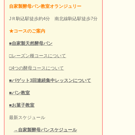
自家製酵母パン教室オランジュリー
JＲ駒込駅徒歩約4分 南北線駒込駅徒歩7分
★
コースのご案内
■自家製天然酵母パン
□レーズン種コースについて
□4つの酵母コースについて
■バゲット3回連続集中レッスンについて
■パン教室
■お菓子教室
最新スケジュール
→自家製酵母パンスケジュール