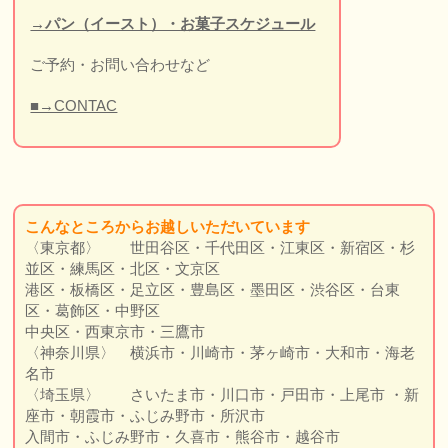
→パン（イースト）・お菓子スケジュール
ご予約・お問い合わせなど
■→CONTAC
こんなところか
らお越しいただいています
〈東京都〉 世田谷区・千代田区・江東区・新宿区・杉
並区・練馬区・北区・文京区
港区・板橋区・足立区・豊島区・墨田区・渋谷区・台東
区・葛飾区・中野区
中央区・西東京市・三鷹市
〈神奈川県〉 横浜市・川崎市・茅ヶ崎市・大和市・海老
名市
〈埼玉県〉 さいたま市・川口市・戸田市・上尾市 ・新
座市・朝霞市・ふじみ野市・所沢市
入間市・ふじみ野市・久喜市・熊谷市・越谷市