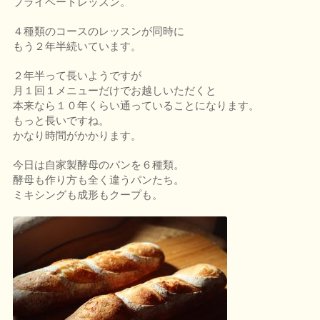
プライベートレッスン。
４種類のコースのレッスンが同時に
もう２年半続いています。
２年半って長いようですが
月１回１メニューだけでお越しいただくと
本来なら１０年くらい通っていることになります。
もっと長いですね。
かなり時間がかかります。
今日は自家製酵母のパンを６種類。
酵母も作り方も全く違うパンたち。
ミキシングも成形もクープも。