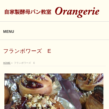
MENU
フランボワーズ E
HOME
»
フランボワーズ E