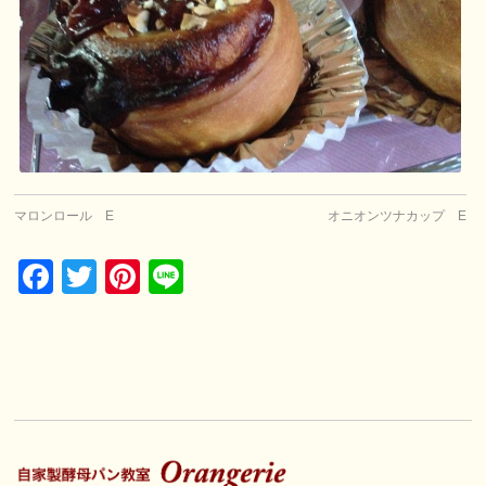
マロンロール E
オニオンツナカップ E
Facebook
Twitter
Pinterest
Line