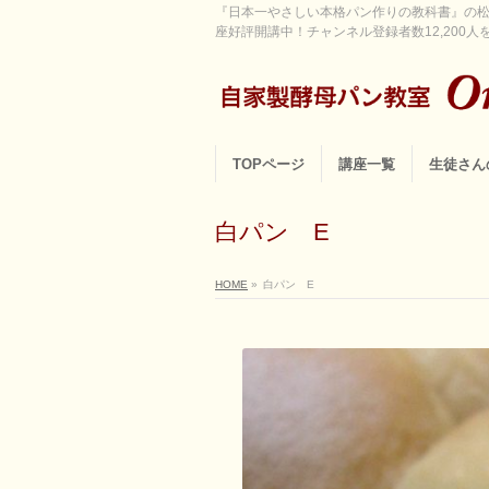
『日本一やさしい本格パン作りの教科書』の松
座好評開講中！チャンネル登録者数12,200人を超
TOPページ
講座一覧
生徒さん
白パン E
HOME
»
白パン E