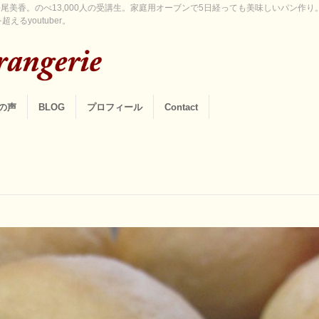
尾美香。のべ13,000人の受講生。家庭用オーブンで5日経っても美味しいパン作
えるyoutuber。
の声
BLOG
プロフィール
Contact