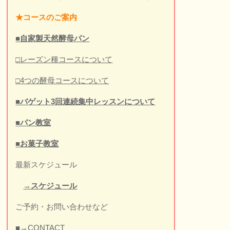
★
コースのご案内
■自家製天然酵母パン
□レーズン種コースについて
□4つの酵母コースについて
■バゲット3回連続集中レッスンについて
■パン教室
■お菓子教室
最新スケジュール
→スケジュール
ご予約・お問い合わせなど
■→CONTACT