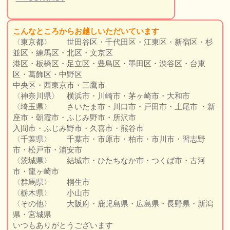
こんなところか
らお越しいただいています
〈東京都〉 世田谷区・千代田区・江東区・新宿区・杉
並区・練馬区・北区・文京区
港区・板橋区・足立区・豊島区・墨田区・渋谷区・台東
区・葛飾区・中野区
中央区・西東京市・三鷹市
〈神奈川県〉 横浜市・川崎市・茅ヶ崎市・大和市
〈埼玉県〉 さいたま市・川口市・戸田市・上尾市 ・新
座市・朝霞市・ふじみ野市・所沢市
入間市・ふじみ野市・久喜市・熊谷市
〈千葉県〉 千葉市・市原市・柏市・市川市・習志野
市・松戸市・浦安市
〈茨城県〉 結城市・ひたちなか市・つくば市・古河
市・龍ヶ崎市
〈群馬県〉 桐生市
〈栃木県〉 小山市
〈その他〉 大阪府・鹿児島県・広島県・長野県・新潟
県・宮城県
いつもありがとうございます