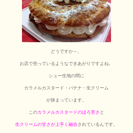
どうですか～。
お店で売っているようなできあがりですよね。
シュー生地の間に
カラメルカスタード・バナナ・生クリーム
が挟まっています。
この
カラメルカスタードのほろ苦さ
と
生クリームの甘さが上手く融合
されているんです。