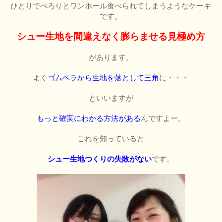
ひとりでぺろりとワンホール食べられてしまうようなケーキ
です。
シュー生地を間違えなく膨らませる見極め方
があります。
よく
ゴムベラから生地を落として三角
に・・・
といいますが
もっと確実にわかる方法がある
んですよー。
これを知っていると
シュー生地つくりの失敗がない
です。