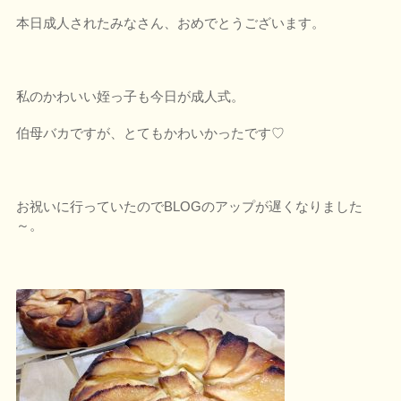
本日成人されたみなさん、おめでとうございます。
私のかわいい姪っ子も今日が成人式。
伯母バカですが、とてもかわいかったです♡
お祝いに行っていたのでBLOGのアップが遅くなりました
～。