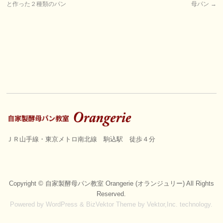
と作った２種類のパン
母パン
→
ＪＲ山手線・東京メトロ南北線 駒込駅 徒歩４分
Copyright ©
自家製酵母パン教室 Orangerie (オランジュリー)
All Rights
Reserved.
Powered by
WordPress
&
BizVektor Theme
by
Vektor,Inc.
technology.