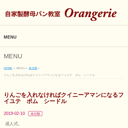
MENU
MENU
HOME
»
MENU
»
未分類
»
りんごを入れなければクイニーアマンになるフイユテ ポム シードル
りんごを入れなければクイニーアマンになるフ
イユテ ポム シードル
2019-02-10
未分類
成人式。