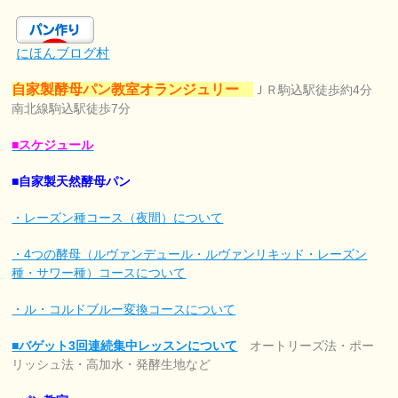
にほんブログ村
自家製酵母パン教室オランジュリー
ＪＲ駒込駅徒歩約4分
南北線駒込駅徒歩7分
■スケジュール
■自家製天然酵母パン
・レーズン種コース（夜間）について
・4つの酵母（ルヴァンデュール・ルヴァンリキッド・レーズン
種・サワー種）コースについて
・ル・コルドブルー変換コースについて
■バゲット3回連続集中レッスンについて
オートリーズ法・ポー
リッシュ法・高加水・発酵生地など