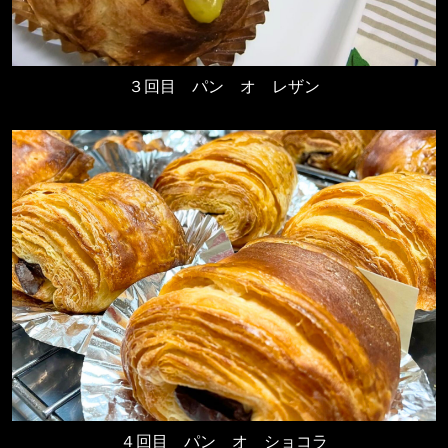
３回目
パン オ レザン
４回目
パン オ ショコラ