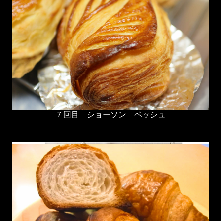
７回目
ショーソン ペッシュ