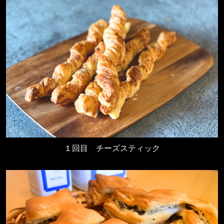
１回目
チーズスティック