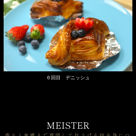
６回目
デニッシュ
MEISTER
香りと食感まで意図して仕上げる技を身につ