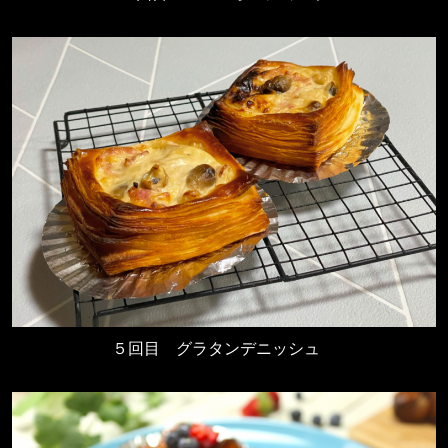
５回目
グラタンデニッシュ