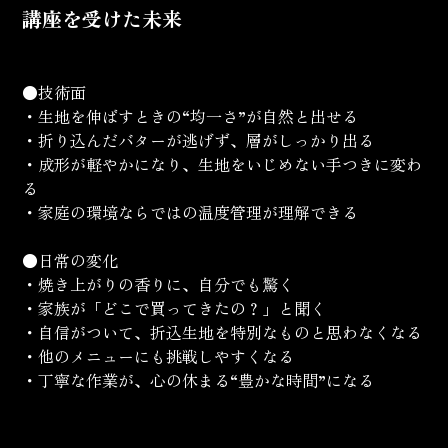
講座を受けた未来
●技術面
・生地を伸ばすときの“均一さ”が自然と出せる
・折り込んだバターが逃げず、層がしっかり出る
・成形が軽やかになり、生地をいじめない手つきに変わ
る
・家庭の環境ならではの温度管理が理解できる
●日常の変化
・焼き上がりの香りに、自分でも驚く
・家族が「どこで買ってきたの？」と聞く
・自信がついて、折込生地を特別なものと思わなくなる
・他のメニューにも挑戦しやすくなる
・丁寧な作業が、心の休まる“豊かな時間”になる