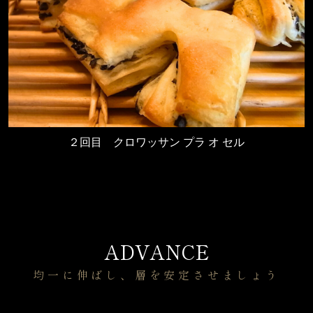
２回目
クロワッサン プラ オ セル
ADVANCE
均一に伸ばし、層を安定させましょう