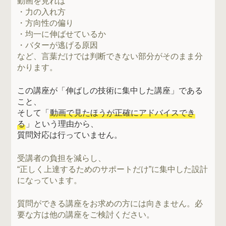
動画を見れば
・力の入れ方
・方向性の偏り
・均一に伸ばせているか
・バターが逃げる原因
など、言葉だけでは判断できない部分がそのまま分
かります。
この講座が「伸ばしの技術に集中した講座」である
こと、
そして「
動画で見たほうが正確にアドバイスでき
る
」という理由から、
質問対応は行っていません。
受講者の負担を減らし、
“正しく上達するためのサポートだけ”に集中した設計
になっています。
質問ができる講座をお求めの方には向きません。必
要な方は他の講座をご検討ください。