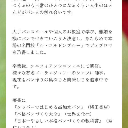
つくるのも日常のひとつになるくらい人生のほと
んどがパンとの触れ合いです。
大手パンスクールや個人のお教室で学び、離婚を
機にパンで生きていこうと決意し、あたらめて本
場の名門校『ル・コルドンブルー』でディプロマ
を取得しました。
卒業後、シニフィアンシニフィエにて研修。
様々な有名ブーランジュリーのシェフに師事。
現在もパン作りの奥深さと美味しさを追求中で
す。
著書に
『タッパーではじめる高加水パン』（柴田書店）
『本格パンづくり大全』（世界文化社）
『日本一やさしい本格パンづくりの教科書』（秀
和システム）