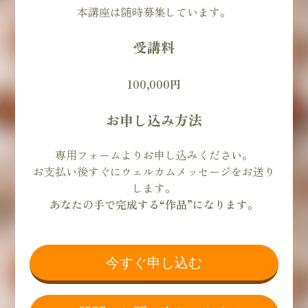
本講座は随時募集しています。
受講料
100,000円
お申し込み方法
専用フォームよりお申し込みください。
お支払い後すぐにウェルカムメッセージをお送り
します。
あなたの手で完成する“作品”になります。
今すぐ申し込む