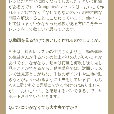
レシピだとすぐに固くなってしまった」という経験
がある方です。Orangerieのレッスンは「おいしく作
れる」だけでなく「なぜできないのか」の根本的な
問題を解決することにこだわっています。他のレシ
ピではうまくいかなかった経験がある方にこそチャ
レンジをして欲しいと思っています。
Q.動画を見るだけでおいしく作れるのでしょうか。
A.実は、対面レッスンの生徒さんよりも、動画講座
の生徒さんが作るパンの仕上がりの方がいいことが
ありです。なぜなら、動画は何度も何度も繰り返し
見ることができるから。動画講座では、対面レッス
ンでは見落としがちな、手技のポイントや生地の動
きなどがより伝わるように工夫をしています。もち
ろん1度ですぐに完璧にできるわけではありません
が、「おいしい！」と感動するパンできるまで、サ
ポートさせていただきます。
Q.パソコンがなくても大丈夫ですか？