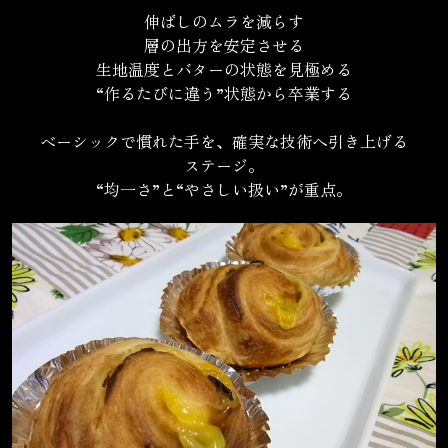
伸ばしのムラを減らす
層の出方を安定させる
生地温度とバターの状態を見極める
“作るたびに違う”状態から卒業する
ベーシックで慣れた手を、確実な技術へ引き上げる
ステージ。
“均一さ”と“やさしい扱い”が重点。