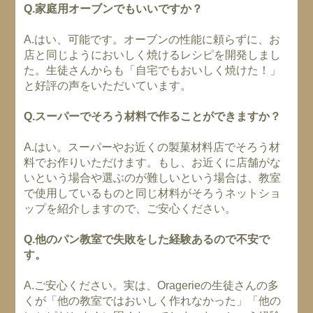
Q.家庭用オーブンでもいいですか？
A.はい、可能です。オーブンの性能に頼らずに、お
店と同じようにおいしく焼けるレシピを開発しまし
た。生徒さんからも「自宅でもおいしく焼けた！」
と好評の声をいただいています。
Q.スーパーでそろう材料で作ることができますか？
A.はい。スーパーやお近くの製菓材料店でそろう材
料でお作りいただけます。もし、お近くに店舗がな
いという場合や選ぶのが難しいという場合は、教室
で使用しているものと同じ材料がそろうネットショ
ップを紹介しますので、ご安心ください。
Q.他のパン教室で失敗をした経験あるので不安で
す。
A.ご安心ください。実は、Oragerieの生徒さんの多
くが「他の教室ではおいしく作れなかった」「他の